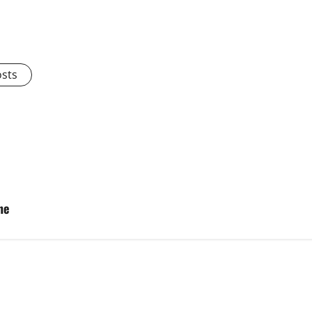
osts
ne