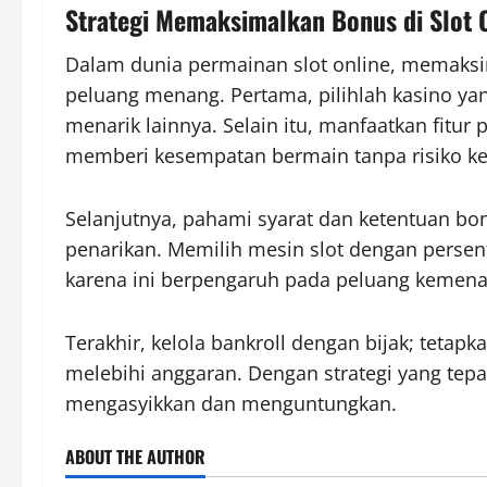
Strategi Memaksimalkan Bonus di Slot 
Dalam dunia permainan slot online, memaks
peluang menang. Pertama, pilihlah kasino y
menarik lainnya. Selain itu, manfaatkan fitur 
memberi kesempatan bermain tanpa risiko ke
Selanjutnya, pahami syarat dan ketentuan bo
penarikan. Memilih mesin slot dengan persen
karena ini berpengaruh pada peluang kemena
Terakhir, kelola bankroll dengan bijak; tetap
melebihi anggaran. Dengan strategi yang tepa
mengasyikkan dan menguntungkan.
ABOUT THE AUTHOR