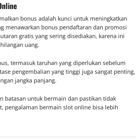
Online
imalkan bonus adalah kunci untuk meningkatkan
ang menawarkan bonus pendaftaran dan promosi
putaran gratis yang sering disediakan, karena ini
hilangan uang.
nus, termasuk taruhan yang diperlukan sebelum
tase pengembalian yang tinggi juga sangat penting,
ngan jangka panjang.
kan batasan untuk bermain dan pastikan tidak
t, pengalaman bermain slot online bisa lebih