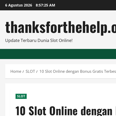
Skip
6 Agustus 2026
8:57:26 AM
to
content
thanksforthehelp.
Update Terbaru Dunia Slot Online!
Home
SLOT
10 Slot Online dengan Bonus Gratis Terbes
SLOT
10 Slot Online dengan