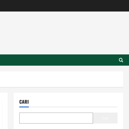
CARI
Cari