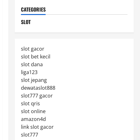
CATEGORIES
SLOT
slot gacor
slot bet kecil
slot dana
liga123
slot jepang
dewataslot888
slot777 gacor
slot qris
slot online
amazon4d
link slot gacor
slot777