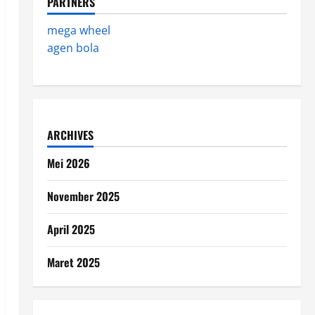
PARTNERS
mega wheel
agen bola
ARCHIVES
Mei 2026
November 2025
April 2025
Maret 2025