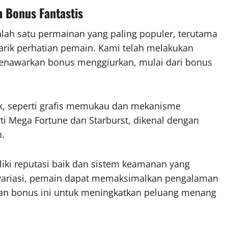
 Bonus Fantastis
alah satu permainan yang paling populer, terutama
rik perhatian pemain. Kami telah melakukan
 menawarkan bonus menggiurkan, mulai dari bonus
ik, seperti grafis memukau dan mekanisme
rti Mega Fortune dan Starburst, dikenal dengan
n.
iliki reputasi baik dan sistem keamanan yang
variasi, pemain dapat memaksimalkan pengalaman
an bonus ini untuk meningkatkan peluang menang