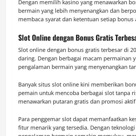
Dengan memilih kasino yang menawarkan bon
bermain yang lebih menyenangkan dan berpo
membaca syarat dan ketentuan setiap bonus
Slot Online dengan Bonus Gratis Terbes
Slot online dengan bonus gratis terbesar di 
daring. Dengan berbagai macam permainan y
pengalaman bermain yang menyenangkan tan
Banyak situs slot online kini memberikan b
pemain untuk mencoba berbagai slot tanpa risi
menawarkan putaran gratis dan promosi akti
Para penggemar slot dapat memanfaatkan kes
fitur menarik yang tersedia. Dengan teknologi