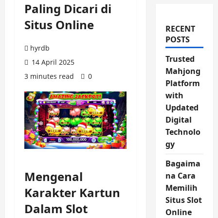
Paling Dicari di
Situs Online
RECENT
POSTS
hyrdb
Trusted
14 April 2025
Mahjong
3 minutes read
0
Platform
with
Updated
Digital
Technolo
gy
Bagaima
Mengenal
na Cara
Memilih
Karakter Kartun
Situs Slot
Dalam Slot
Online