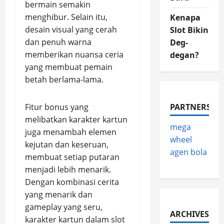
bermain semakin
menghibur. Selain itu,
Kenapa
desain visual yang cerah
Slot Bikin
dan penuh warna
Deg-
memberikan nuansa ceria
degan?
yang membuat pemain
betah berlama-lama.
Fitur bonus yang
PARTNERS
melibatkan karakter kartun
mega
juga menambah elemen
wheel
kejutan dan keseruan,
agen bola
membuat setiap putaran
menjadi lebih menarik.
Dengan kombinasi cerita
yang menarik dan
gameplay yang seru,
ARCHIVES
karakter kartun dalam slot