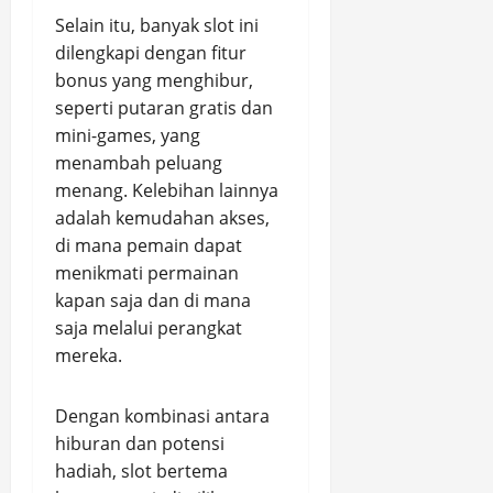
Selain itu, banyak slot ini
dilengkapi dengan fitur
bonus yang menghibur,
seperti putaran gratis dan
mini-games, yang
menambah peluang
menang. Kelebihan lainnya
adalah kemudahan akses,
di mana pemain dapat
menikmati permainan
kapan saja dan di mana
saja melalui perangkat
mereka.
Dengan kombinasi antara
hiburan dan potensi
hadiah, slot bertema