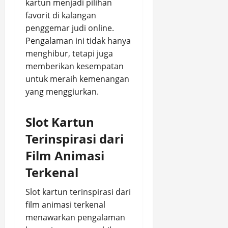
kartun menjadi pilihan
favorit di kalangan
penggemar judi online.
Pengalaman ini tidak hanya
menghibur, tetapi juga
memberikan kesempatan
untuk meraih kemenangan
yang menggiurkan.
Slot Kartun
Terinspirasi dari
Film Animasi
Terkenal
Slot kartun terinspirasi dari
film animasi terkenal
menawarkan pengalaman