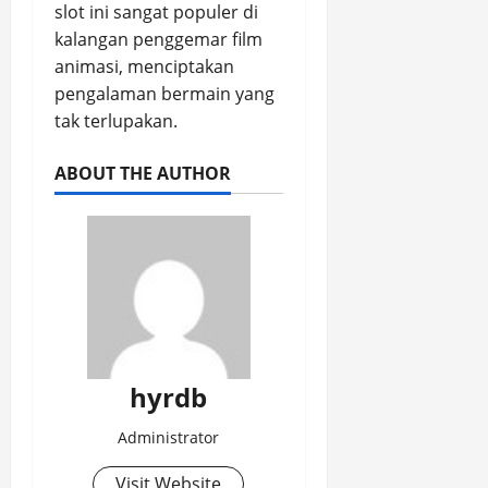
slot ini sangat populer di
kalangan penggemar film
animasi, menciptakan
pengalaman bermain yang
tak terlupakan.
ABOUT THE AUTHOR
hyrdb
Administrator
Visit Website