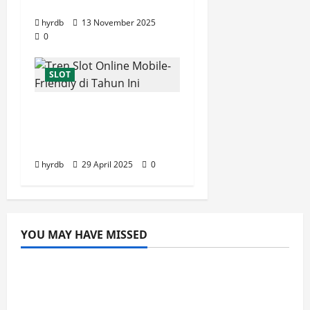
Online yang Aman?
hyrdb
13 November 2025
0
SLOT
Tren Slot Online
Mobile-Friendly di
Tahun Ini
hyrdb
29 April 2025
0
YOU MAY HAVE MISSED
SLOT
Trusted Mahjong Platform with Updated
Digital Technology