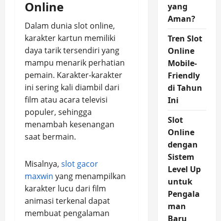
Online
yang
Aman?
Dalam dunia slot online,
karakter kartun memiliki
Tren Slot
daya tarik tersendiri yang
Online
mampu menarik perhatian
Mobile-
pemain. Karakter-karakter
Friendly
ini sering kali diambil dari
di Tahun
film atau acara televisi
Ini
populer, sehingga
Slot
menambah kesenangan
Online
saat bermain.
dengan
Sistem
Misalnya,
slot gacor
Level Up
maxwin
yang menampilkan
untuk
karakter lucu dari film
Pengala
animasi terkenal dapat
man
membuat pengalaman
Baru