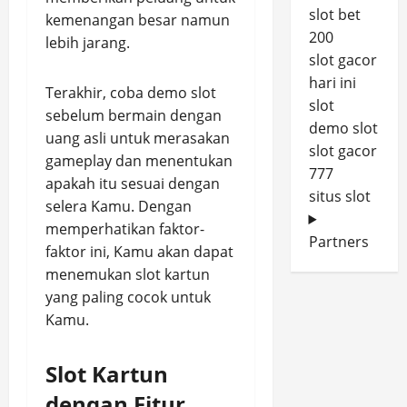
slot bet
kemenangan besar namun
200
lebih jarang.
slot gacor
hari ini
Terakhir, coba demo slot
slot
sebelum bermain dengan
demo slot
uang asli untuk merasakan
slot gacor
gameplay dan menentukan
777
apakah itu sesuai dengan
situs slot
selera Kamu. Dengan
memperhatikan faktor-
Partners
faktor ini, Kamu akan dapat
menemukan slot kartun
yang paling cocok untuk
Kamu.
Slot Kartun
dengan Fitur